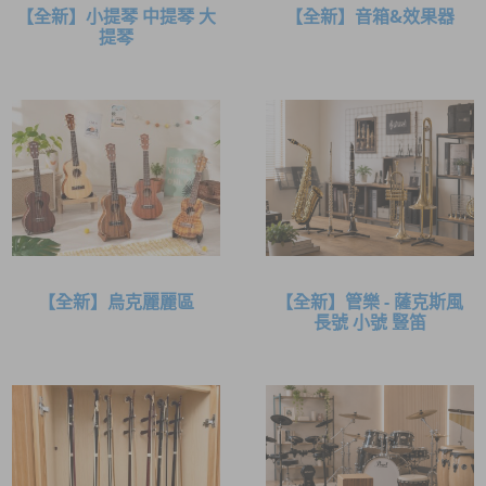
【全新】小提琴 中提琴 大
【全新】音箱&效果器
提琴
【全新】烏克麗麗區
【全新】管樂 - 薩克斯風
長號 小號 豎笛