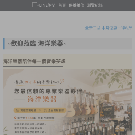
首頁
保養維修
瀏覽紀錄
暑假限定!購買指定款吉他免費送攜帶式吉他架!
木吉他大保養原價1050元 7-8月優惠方案只要780元!
全新二胡 本月優惠一律8折!
暑假限定!購買指定款吉他免費送攜帶式吉他架!
~歡迎蒞臨 海洋樂器~
專業鋼琴到府調音、保養服務~ 歡迎來電預約!
暑假限定!購買指定款吉他免費送攜帶式吉他架!
海洋樂器陪伴每一個音樂夢想
木吉他大保養原價1050元 7-8月優惠方案只要780元!
全新二胡 本月優惠一律8折!
暑假限定!購買指定款吉他免費送攜帶式吉他架!
專業鋼琴到府調音、保養服務~ 歡迎來電預約!