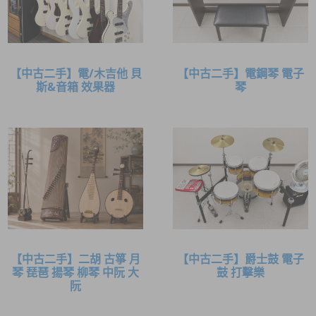
【中古二手】電/木吉他 貝
【中古二手】電鋼琴 電子
斯&音箱 效果器
琴
【中古二手】二胡 古箏 月
【中古二手】爵士鼓 電子
琴 琵琶 揚琴 柳琴 中阮 大
鼓 打擊樂
阮