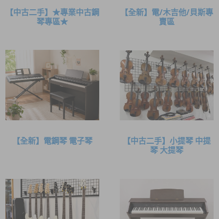
【中古二手】★專業中古鋼
【全新】電/木吉他/貝斯專
琴專區★
賣區
【全新】電鋼琴 電子琴
【中古二手】小提琴 中提
琴 大提琴