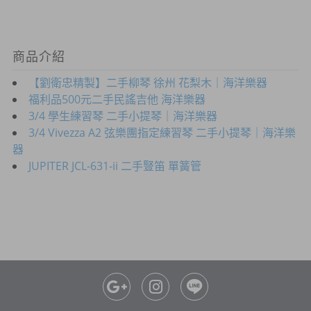
商品介紹
【劉衛忠精製】二手柳琴 徐州 花梨木｜海洋樂器
福利品500元二手民謠吉他 海洋樂器
3/4 學生練習琴 二手小提琴｜海洋樂器
3/4 Vivezza A2 弦樂團指定練習琴 二手小提琴｜海洋樂
器
JUPITER JCL-631-ii 二手豎笛 單簧管