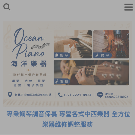
專業鋼琴調音保養 專營各式中西樂器 全方位
樂器維修調整服務