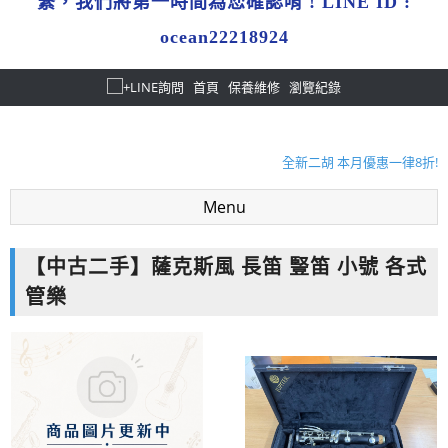
繫，我們將第一時間為您確認唷 ! LINE ID :
ocean22218924
首頁
保養維修
瀏覽紀錄
暑假限定!購買指定款吉他免費送攜帶式吉他架!
木吉他大保養原價1050元 7-8月優惠方案只要780元!
全新二胡 本月優惠一律8折!
暑假限定!購買指定款吉他免費送攜帶式吉他架!
Menu
專業鋼琴到府調音、保養服務~ 歡迎來電預約!
暑假限定!購買指定款吉他免費送攜帶式吉他架!
【中古二手】薩克斯風 長笛 豎笛 小號 各式
木吉他大保養原價1050元 7-8月優惠方案只要780元!
管樂
全新二胡 本月優惠一律8折!
暑假限定!購買指定款吉他免費送攜帶式吉他架!
專業鋼琴到府調音、保養服務~ 歡迎來電預約!