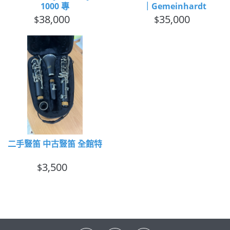
1000 專
｜Gemeinhardt
38,000
35,000
$
$
二手豎笛 中古豎笛 全館特
3,500
$