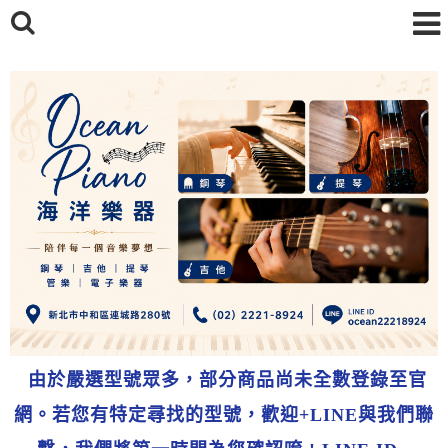
由於嚴選型號眾多，部分商品尚未全數登錄至官
網。若您有特定尋找的型號，歡迎+LINE與我們聯