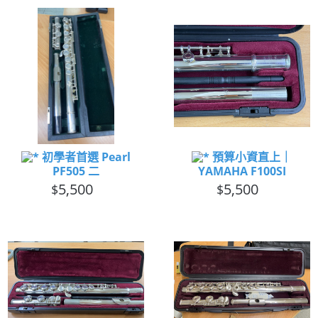
初學者首選 Pearl
預算小資直上｜
PF505 二
YAMAHA F100SI
5,500
5,500
$
$