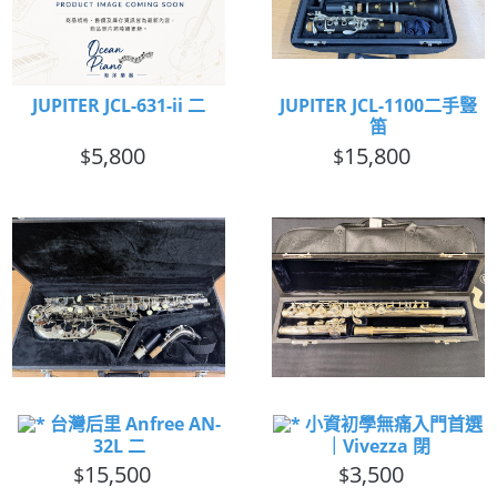
JUPITER JCL-631-ii 二
JUPITER JCL-1100二手豎
笛
5,800
15,800
$
$
台灣后里 Anfree AN-
小資初學無痛入門首選
32L 二
｜Vivezza 閉
15,500
3,500
$
$