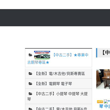
【
【中古二手】★專業中
古鋼琴專區★
【全新】電/木吉他/貝斯專賣區
【全新】電鋼琴 電子琴
【中古二手】小提琴 中提琴 大提
琴
琴 中
【中古二手】電/木吉他 貝斯&音