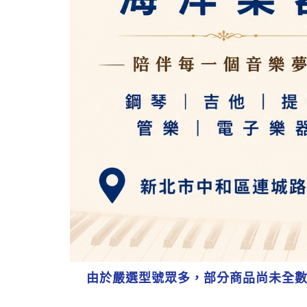
由於嚴選型號眾多，部分商品尚未全數登