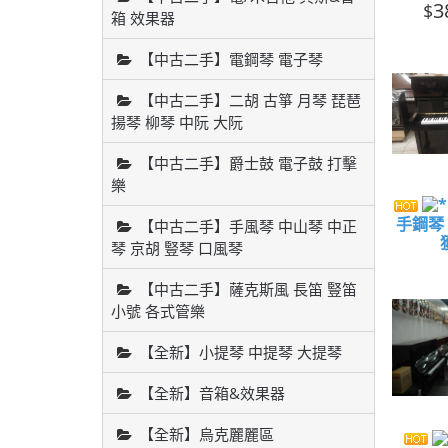
3
$
箱 效果器
【中古二手】電鋼琴 電子琴
【中古二手】二胡 古箏 月琴 琵琶
揚琴 柳琴 中阮 大阮
【中古二手】爵士鼓 電子鼓 打擊
樂
手鋼琴
【中古二手】手風琴 中山琴 中正
琴 京胡 豎琴 口風琴
【中古二手】薩克斯風 長笛 豎笛
小號 各式管樂
【全新】小提琴 中提琴 大提琴
【全新】音箱&效果器
【全新】烏克麗麗區