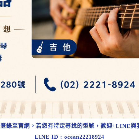
錄至官網。若您有特定尋找的型號，歡迎+LINE與
LINE ID : ocean22218924