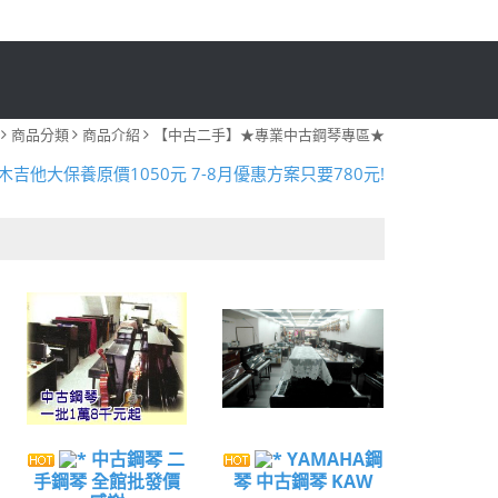
商品分類
商品介紹
【中古二手】★專業中古鋼琴專區★
暑假限定!購買指定款吉他免費送攜帶式吉他架!
木吉他大保養原價1050元 7-8月優惠方案只要780元!
全新二胡 本月優惠一律8折!
暑假限定!購買指定款吉他免費送攜帶式吉他架!
專業鋼琴到府調音、保養服務~ 歡迎來電預約!
暑假限定!購買指定款吉他免費送攜帶式吉他架!
木吉他大保養原價1050元 7-8月優惠方案只要780元!
全新二胡 本月優惠一律8折!
暑假限定!購買指定款吉他免費送攜帶式吉他架!
專業鋼琴到府調音、保養服務~ 歡迎來電預約!
中古鋼琴 二
YAMAHA鋼
手鋼琴 全館批發價
琴 中古鋼琴 KAW