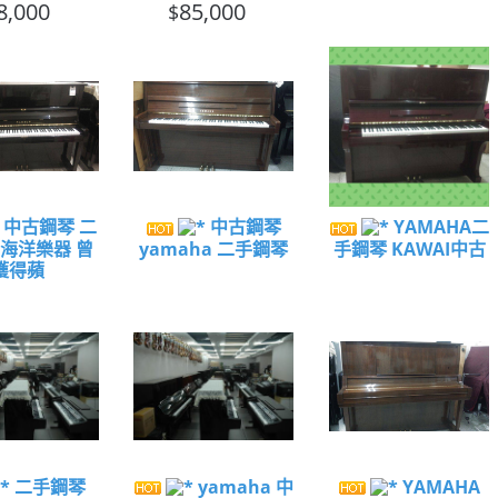
8,000
85,000
$
中古鋼琴 二
中古鋼琴
YAMAHA二
 海洋樂器 曾
yamaha 二手鋼琴
手鋼琴 KAWAI中古
獲得蘋
二手鋼琴
yamaha 中
YAMAHA