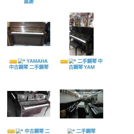
感謝
YAMAHA
二手鋼琴 中
中古鋼琴 二手鋼琴
古鋼琴 YAM
中古鋼琴 二
二手鋼琴