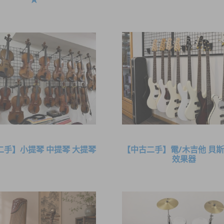
二手】小提琴 中提琴 大提琴
【中古二手】電/木吉他 貝斯
效果器