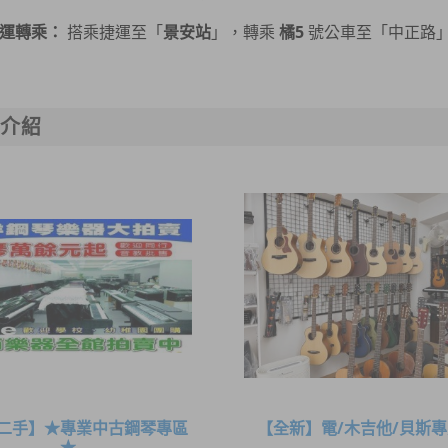
運轉乘：
搭乘捷運至「
景安站
」，轉乘
橘5
號公車至「中正路
品介紹
二手】★專業中古鋼琴專區
【全新】電/木吉他/貝斯
★