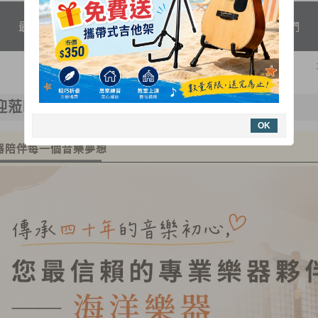
最新消息
商品分類
保養維修
關於我們
聯絡我們
迎蒞臨 海洋樂器~
OK
器陪伴每一個音樂夢想