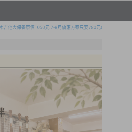
暑假限定!購買指定款吉他免費送攜帶式吉他架!
木吉他大保養原價1050元 7-8月優惠方案只要780元!
全新二胡 本月優惠一律8折!
暑假限定!購買指定款吉他免費送攜帶式吉他架!
專業鋼琴到府調音、保養服務~ 歡迎來電預約!
暑假限定!購買指定款吉他免費送攜帶式吉他架!
木吉他大保養原價1050元 7-8月優惠方案只要780元!
全新二胡 本月優惠一律8折!
暑假限定!購買指定款吉他免費送攜帶式吉他架!
專業鋼琴到府調音、保養服務~ 歡迎來電預約!