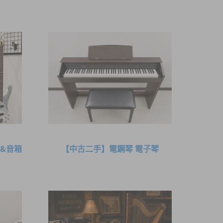
&音箱
【中古二手】電鋼琴 電子琴