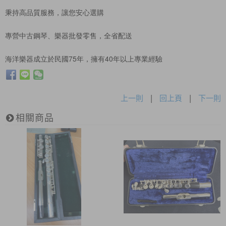
秉持高品質服務，讓您安心選購
專營中古鋼琴、樂器批發零售，全省配送
海洋樂器成立於民國75年，擁有40年以上專業經驗
上一則
|
回上頁
|
下一則
相關商品