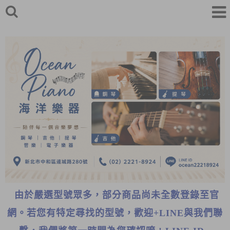
由於嚴選型號眾多，部分商品尚未全數登錄至官
網。若您有特定尋找的型號，歡迎+LINE與我們聯