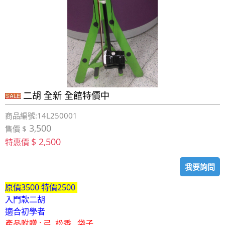
二胡 全新 全館特價中
商品編號:14L250001
3,500
售價 $
$ 2,500
特惠價
我要詢問
原價3500 特價2500
入門款二胡
適合初學者
產品附贈 : 弓 松香 袋子