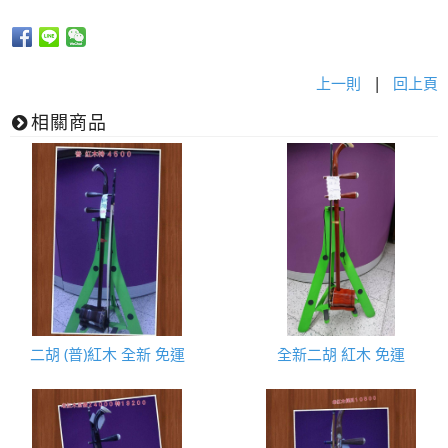
上一則
|
回上頁
相關商品
二胡 (普)紅木 全新 免運
全新二胡 紅木 免運