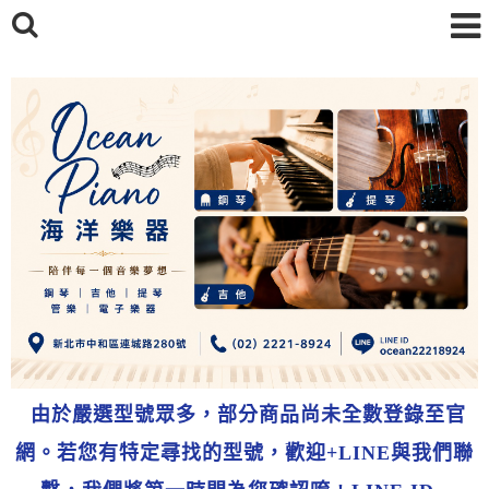
由於嚴選型號眾多，部分商品尚未全數登錄至官
網。若您有特定尋找的型號，歡迎+LINE與我們聯