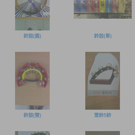
鈴鼓(圓)
鈴鼓(單)
鈴鼓(雙)
雪鈴5鈴