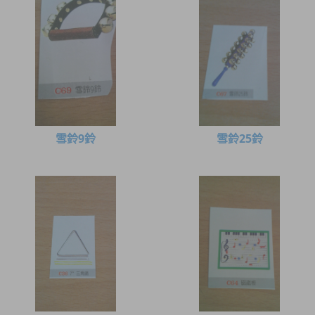
雪鈴9鈴
雪鈴25鈴