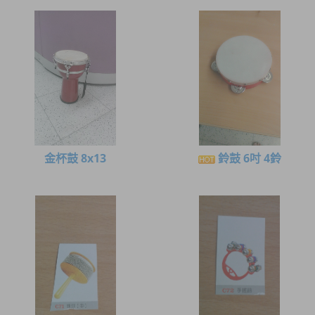
金杯鼓 8x13
鈴鼓 6吋 4鈴