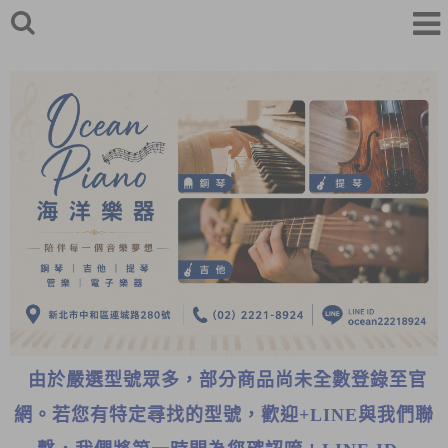
由於嚴選型號眾多，部分商品尚未全數登錄至官
網。若您有特定尋找的型號，歡迎+LINE與我們聯