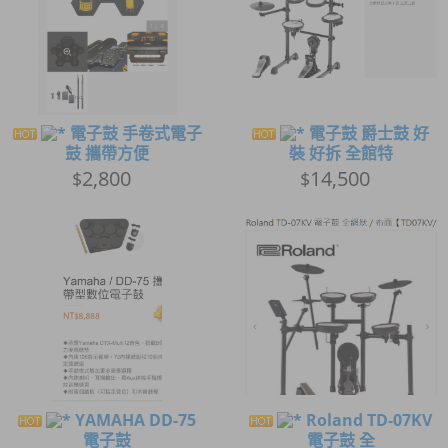
電子鼓 手卷式電子
電子鼓 爵士鼓 好
鼓 攜帶方便
裝 好拆 全館特
2,800
14,500
$
$
YAMAHA DD-75
Roland TD-07KV
電子鼓
電子鼓 全