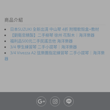
商品介紹
日本SUZUKI 全新出清 中山琴 4折 附贈軟殼盒+教材
【劉衛忠精製】二手柳琴 徐州 花梨木｜海洋樂器
福利品500元二手民謠吉他 海洋樂器
3/4 學生練習琴 二手小提琴｜海洋樂器
3/4 Vivezza A2 弦樂團指定練習琴 二手小提琴｜海洋樂
器