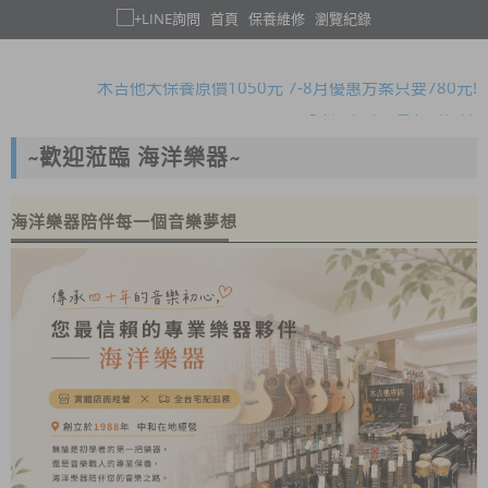
首頁
保養維修
瀏覽紀錄
暑假限定!購買指定款吉他免費送攜帶式吉他架!
木吉他大保養原價1050元 7-8月優惠方案只要780元!
全新二胡 本月優惠一律8折!
暑假限定!購買指定款吉他免費送攜帶式吉他架!
~歡迎蒞臨 海洋樂器~
專業鋼琴到府調音、保養服務~ 歡迎來電預約!
暑假限定!購買指定款吉他免費送攜帶式吉他架!
海洋樂器陪伴每一個音樂夢想
木吉他大保養原價1050元 7-8月優惠方案只要780元!
全新二胡 本月優惠一律8折!
暑假限定!購買指定款吉他免費送攜帶式吉他架!
專業鋼琴到府調音、保養服務~ 歡迎來電預約!