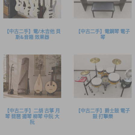
【中古二手】電/木吉他 貝
【中古二手】電鋼琴 電子
斯&音箱 效果器
琴
【中古二手】二胡 古箏 月
【中古二手】爵士鼓 電子
琴 琵琶 揚琴 柳琴 中阮 大
鼓 打擊樂
阮