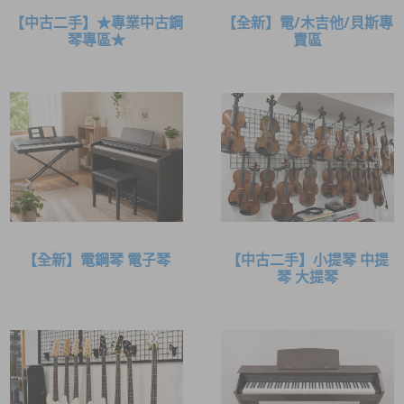
【中古二手】★專業中古鋼
【全新】電/木吉他/貝斯專
琴專區★
賣區
【全新】電鋼琴 電子琴
【中古二手】小提琴 中提
琴 大提琴