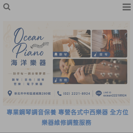
專業鋼琴調音保養 專營各式中西樂器 全方位
樂器維修調整服務