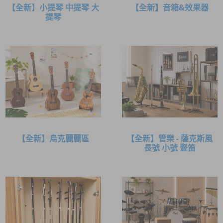
【全新】小提琴 中提琴 大
【全新】音箱&效果器
提琴
【全新】烏克麗麗區
【全新】管樂 - 薩克斯風
長號 小號 豎笛