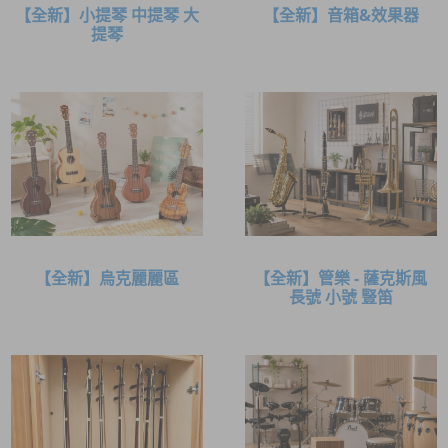
【全新】小提琴 中提琴 大
【全新】音箱&效果器
提琴
【全新】烏克麗麗區
【全新】管樂 - 薩克斯風
長號 小號 豎笛