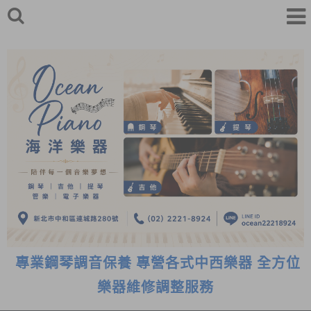
專業鋼琴調音保養 專營各式中西樂器 全方位
樂器維修調整服務