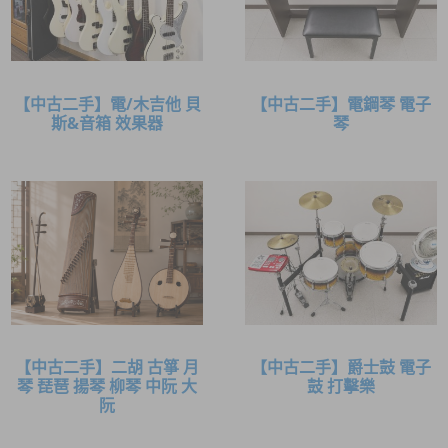
【中古二手】電/木吉他 貝
【中古二手】電鋼琴 電子
斯&音箱 效果器
琴
【中古二手】二胡 古箏 月
【中古二手】爵士鼓 電子
琴 琵琶 揚琴 柳琴 中阮 大
鼓 打擊樂
阮