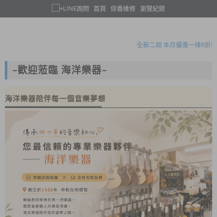
首頁
保養維修
瀏覽紀錄
暑假限定!購買指定款吉他免費送攜帶式吉他架!
木吉他大保養原價1050元 7-8月優惠方案只要780元!
全新二胡 本月優惠一律8折!
暑假限定!購買指定款吉他免費送攜帶式吉他架!
~歡迎蒞臨 海洋樂器~
專業鋼琴到府調音、保養服務~ 歡迎來電預約!
暑假限定!購買指定款吉他免費送攜帶式吉他架!
海洋樂器陪伴每一個音樂夢想
木吉他大保養原價1050元 7-8月優惠方案只要780元!
全新二胡 本月優惠一律8折!
暑假限定!購買指定款吉他免費送攜帶式吉他架!
專業鋼琴到府調音、保養服務~ 歡迎來電預約!