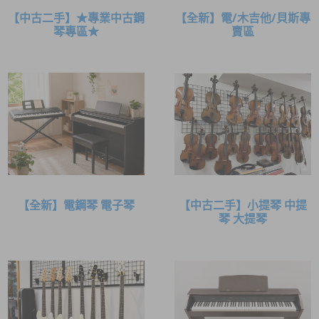
【中古二手】★專業中古鋼
【全新】電/木吉他/貝斯專
琴專區★
賣區
【全新】電鋼琴 電子琴
【中古二手】小提琴 中提
琴 大提琴